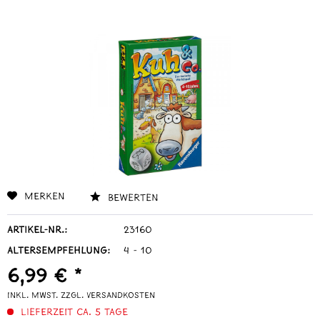
Merken
Bewerten
Artikel-Nr.:
23160
Altersempfehlung:
4 - 10
6,99 € *
inkl. MwSt.
zzgl. Versandkosten
Lieferzeit ca. 5 Tage