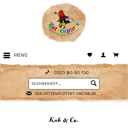
Menü
0203 80 50 130
Suchen
der.hotzenplotz@t-online.de
Kuh & Co.