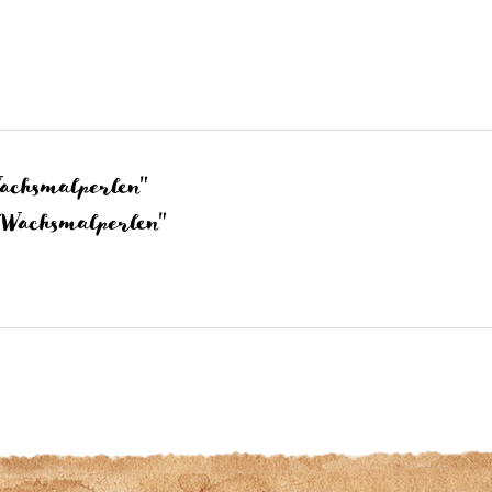
achsmalperlen"
 Wachsmalperlen"