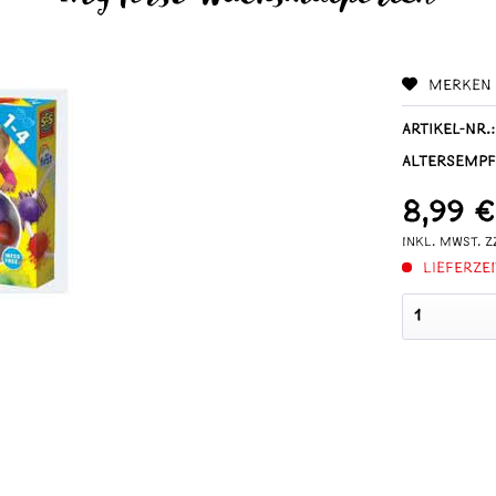
Merken
Artikel-Nr.:
Altersempf
8,99 €
inkl. MwSt.
z
Lieferzei