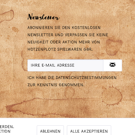
Newsletter
Abonnieren Sie den kostenlosen
Newsletter und verpassen Sie keine
Neuigkeit oder Aktion mehr von
Hotzenplotz Spielwaren GbR.
Ich habe die
Datenschutzbestimmungen
zur Kenntnis genommen.
werden.
Ablehnen
Alle akzeptieren
ktion