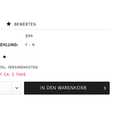
Bewerten
244
ehlung:
1 - 4
 *
zgl. Versandkosten
t ca. 5 Tage
In den
Warenkorb