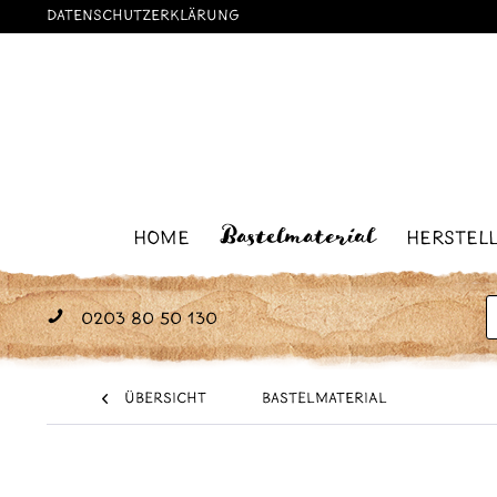
Datenschutzerklärung
Bastelmaterial
Home
Herstel
0203 80 50 130
Übersicht
Bastelmaterial