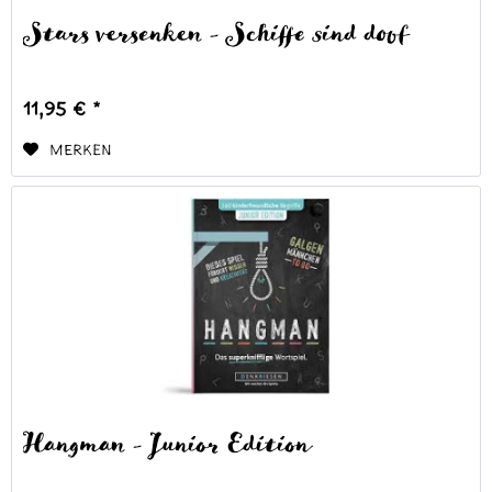
Stars versenken - Schiffe sind doof
11,95 € *
Merken
Hangman - Junior Edition