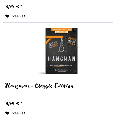
9,95 € *
Merken
Hangman - Classic Edition
9,95 € *
Merken